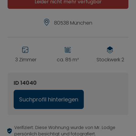
Leider nicht mehr verfügbar
80538 München
3 Zimmer
ca. 85 m²
Stockwerk 2
ID 14040
Suchprofil hinterlegen
Verifiziert: Diese Wohnung wurde von Mr. Lodge
persönlich besichtigt und fotografiert.