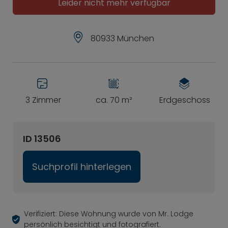
Leider nicht mehr verfügbar
80933 München
3 Zimmer
ca. 70 m²
Erdgeschoss
ID 13506
Suchprofil hinterlegen
Verifiziert: Diese Wohnung wurde von Mr. Lodge
persönlich besichtigt und fotografiert.