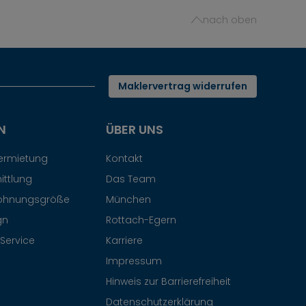
nach oben
Maklervertrag widerrufen
N
ÜBER UNS
Vermietung
Kontakt
ittlung
Das Team
ohnungsgröße
München
gn
Rottach-Egern
Service
Karriere
Impressum
Hinweis zur Barrierefreiheit
Datenschutzerklärung