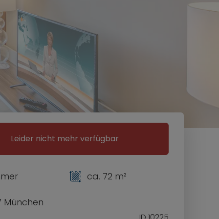
Leider nicht mehr verfügbar
mmer
ca. 72 m²
7 München
ID 10225