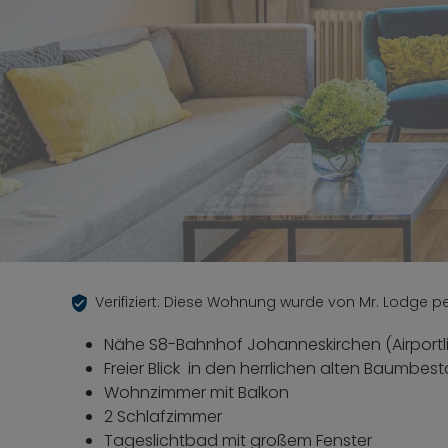
Verifiziert: Diese Wohnung wurde von Mr. Lodge per
Nähe S8-Bahnhof Johanneskirchen (Airportli
Freier Blick in den herrlichen alten Baumbes
Wohnzimmer mit Balkon
2 Schlafzimmer
Tageslichtbad mit großem Fenster