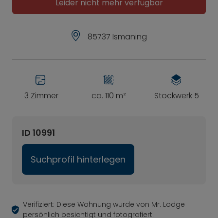
Leider nicht mehr verfügbar
85737 Ismaning
3 Zimmer
ca. 110 m²
Stockwerk 5
ID 10991
Suchprofil hinterlegen
Verifiziert: Diese Wohnung wurde von Mr. Lodge
persönlich besichtigt und fotografiert.