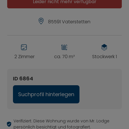
Leider nicht mehr verfügbar
85591 Vaterstetten
2 Zimmer
ca. 70 m²
Stockwerk 1
ID 6864
Suchprofil hinterlegen
Verifiziert: Diese Wohnung wurde von Mr. Lodge
persönlich besichtigt und fotografiert.