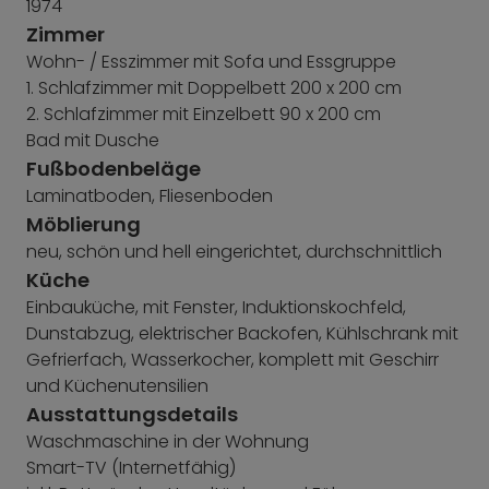
1974
Zimmer
Wohn- / Esszimmer mit Sofa und Essgruppe
1. Schlafzimmer mit Doppelbett 200 x 200 cm
2. Schlafzimmer mit Einzelbett 90 x 200 cm
Bad mit Dusche
Fußbodenbeläge
Laminatboden, Fliesenboden
Möblierung
neu, schön und hell eingerichtet, durchschnittlich
Küche
Einbauküche, mit Fenster, Induktionskochfeld,
Dunstabzug, elektrischer Backofen, Kühlschrank mit
Gefrierfach, Wasserkocher, komplett mit Geschirr
und Küchenutensilien
Ausstattungsdetails
Waschmaschine in der Wohnung
Smart-TV (Internetfähig)