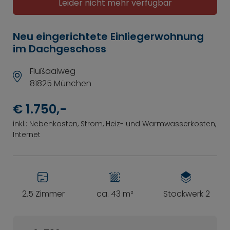
Leider nicht mehr verfügbar
Neu eingerichtete Einliegerwohnung
im Dachgeschoss
Flußaalweg
81825 München
€ 1.750,-
inkl.: Nebenkosten, Strom, Heiz- und Warmwasserkosten,
Internet
2.5 Zimmer
ca. 43 m²
Stockwerk 2