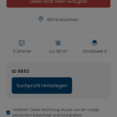
Leider nicht mehr verfügbar
81379 München
2 Zimmer
ca. 50 m²
Stockwerk 5
ID 9893
Suchprofil hinterlegen
Verifiziert: Diese Wohnung wurde von Mr. Lodge
persönlich besichtigt und fotografiert.