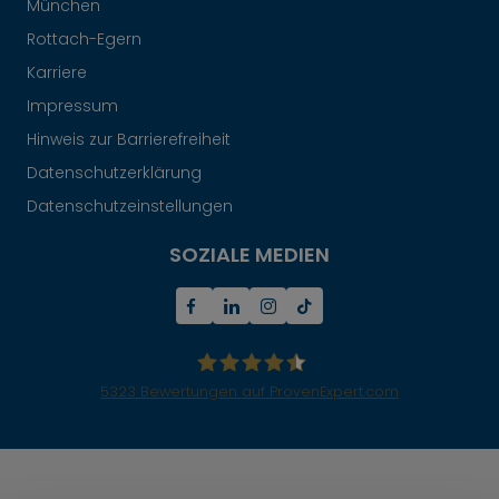
München
Rottach-Egern
Karriere
Impressum
Hinweis zur Barrierefreiheit
Datenschutzerklärung
Datenschutzeinstellungen
SOZIALE MEDIEN
5323
Bewertungen auf ProvenExpert.com
Mr.Lodge GmbH