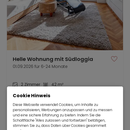
Helle Wohnung mit Südloggia
01.09.2026 für 6-24 Monate
2 Zimmer
42 m²
1.750
Cookie Hinweis
München-Thalkirchen
€/Monat
Diese Webseite verwendet Cookies, um Inhalte zu
personalisieren, Werbungen anzupassen und zu messen
und eine sichere Erfahrung zu bieten. Indem Sie die
Schaltfläche "Alles zulassen und fortsetzen" betätigen,
stimmen Sie zu, dass Daten über Cookies gesammelt