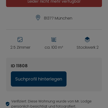
Leider nicht mehr verfügbar
81377 München
2.5 Zimmer
ca. 100 m²
Stockwerk 2
ID 11808
Suchprofil hinterlegen
Verifiziert: Diese Wohnung wurde von Mr. Lodge
persönlich besichtigt und fotografiert.