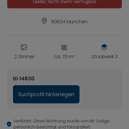
Leider nicht mehr verfügbar
80634 München
2 Zimmer
ca. 70 m²
Stockwerk 3
ID 14830
Suchprofil hinterlegen
Verifiziert: Diese Wohnung wurde von Mr. Lodge
persönlich besichtigt und fotografiert.