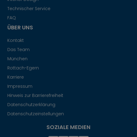
Technischer Service
FAQ
ÜBER UNS
Kontakt
Das Team
München
Rottach-Egern
Karriere
Impressum
Hinweis zur Barrierefreiheit
Datenschutzerklärung
Datenschutzeinstellungen
SOZIALE MEDIEN