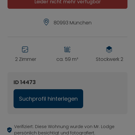
Leider nicht mehr verfügbar
80993 München
2 Zimmer
ca. 59 m²
Stockwerk 2
ID 14473
Suchprofil hinterlegen
Verifiziert: Diese Wohnung wurde von Mr. Lodge
persönlich besichtigt und fotografiert.