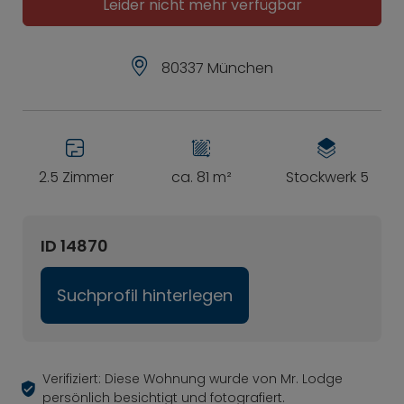
Leider nicht mehr verfügbar
80337 München
2.5 Zimmer
ca. 81 m²
Stockwerk 5
ID 14870
Suchprofil hinterlegen
Verifiziert: Diese Wohnung wurde von Mr. Lodge
persönlich besichtigt und fotografiert.