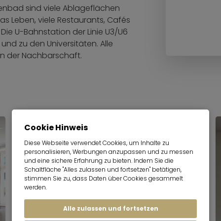
enbad sind viele Ablageflächen
s Leben, viele Restaurants, Cafés
 Die U-Bahnstation der Linie U3/U6
und zu den Universitäten. Alle
in der Nachbarschaft.
Cookie Hinweis
Diese Webseite verwendet Cookies, um Inhalte zu
personalisieren, Werbungen anzupassen und zu messen
und eine sichere Erfahrung zu bieten. Indem Sie die
Schaltfläche "Alles zulassen und fortsetzen" betätigen,
stimmen Sie zu, dass Daten über Cookies gesammelt
werden.
Alle zulassen und fortsetzen