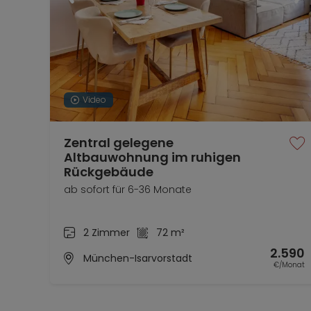
Video
Zentral gelegene
Altbauwohnung im ruhigen
Rückgebäude
ab sofort für 6-36 Monate
2 Zimmer
72 m²
2.590
München-Isarvorstadt
€/Monat