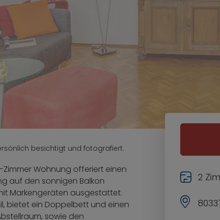
sönlich besichtigt und fotografiert.
-Zimmer Wohnung offeriert einen
2 Zi
ang auf den sonnigen Balkon
mit Markengeräten ausgestattet.
8033
, bietet ein Doppelbett und einen
Abstellraum, sowie den