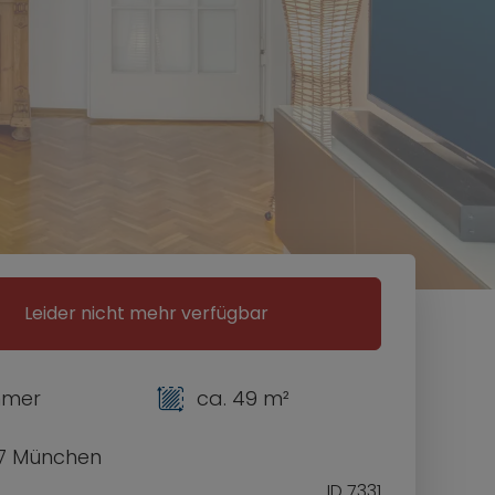
Leider nicht mehr verfügbar
mmer
ca. 49 m²
7 München
ID 7331