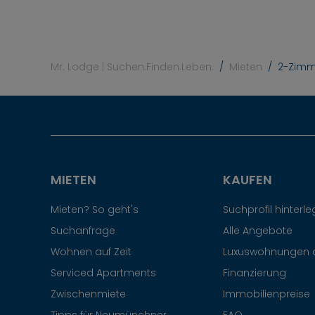
Mr. Lodge | Suchen.Finden.Leben.
Mieten
2-Zimme
MIETEN
KAUFEN
Mieten? So geht's
Suchprofil hinterl
Suchanfrage
Alle Angebote
Wohnen auf Zeit
Luxuswohnungen 
Serviced Apartments
Finanzierung
Zwischenmiete
Immobilienpreise
Tipps für Neumünchner
FAQ