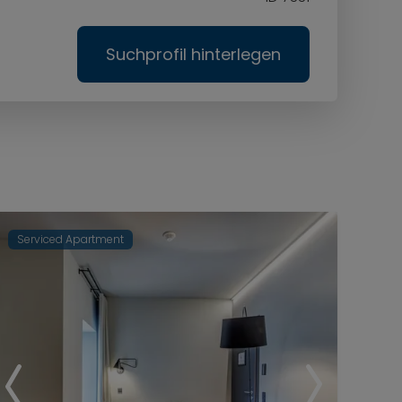
Suchprofil hinterlegen
Serviced Apartment