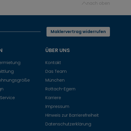
nach oben
Maklervertrag widerrufen
N
ÜBER UNS
Vermietung
Kontakt
ittlung
Das Team
ohnungsgröße
München
gn
Rottach-Egern
Service
Karriere
Impressum
Hinweis zur Barrierefreiheit
Datenschutzerklärung