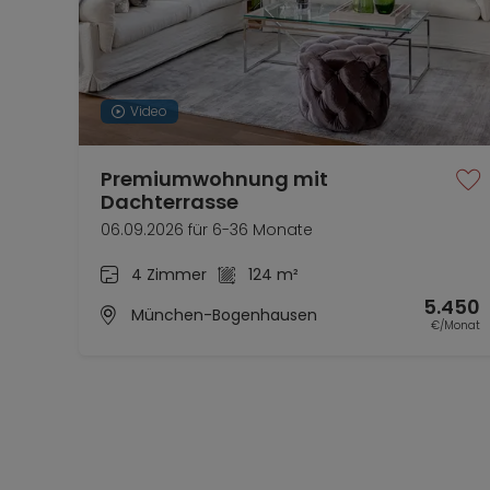
Video
Premiumwohnung mit
Dachterrasse
06.09.2026 für 6-36 Monate
4 Zimmer
124 m²
5.450
München-Bogenhausen
€/Monat