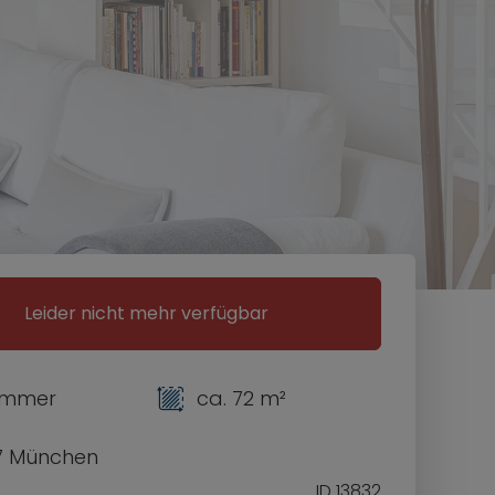
Leider nicht mehr verfügbar
Zimmer
ca. 72 m²
7 München
ID 13832