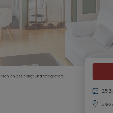
sönlich besichtigt und fotografiert.
2.5 
8192