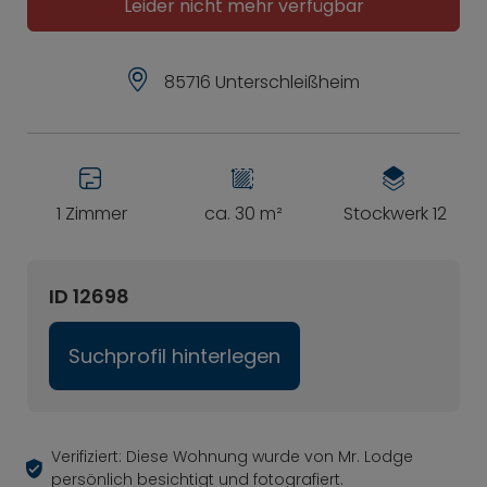
Leider nicht mehr verfügbar
85716 Unterschleißheim
1 Zimmer
ca. 30 m²
Stockwerk 12
ID 12698
Suchprofil hinterlegen
Verifiziert: Diese Wohnung wurde von Mr. Lodge
persönlich besichtigt und fotografiert.