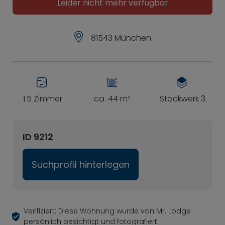
Leider nicht mehr verfügbar
81543 München
1.5 Zimmer
ca. 44 m²
Stockwerk 3
ID 9212
Suchprofil hinterlegen
Verifiziert: Diese Wohnung wurde von Mr. Lodge
persönlich besichtigt und fotografiert.