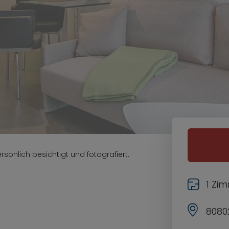
sönlich besichtigt und fotografiert.
1 Zi
8080