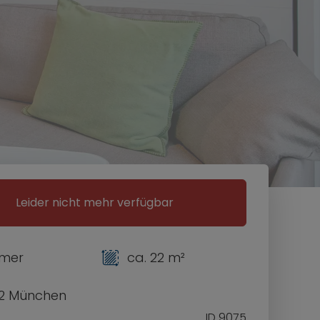
Leider nicht mehr verfügbar
mmer
ca. 22 m²
2 München
ID 9075