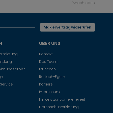
nach oben
Maklervertrag widerrufen
N
ÜBER UNS
Vermietung
Kontakt
ittlung
Das Team
ohnungsgröße
München
gn
Rottach-Egern
Service
Karriere
Impressum
Hinweis zur Barrierefreiheit
Datenschutzerklärung