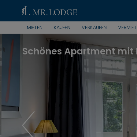
MIETEN
KAUFEN
VERKAUFEN
VERMIET
Schönes Apartment mit 