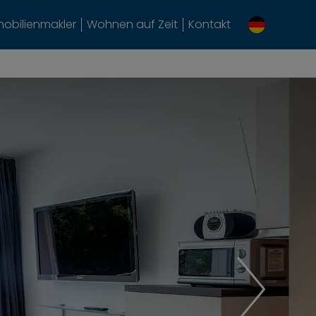
obilienmakler
Wohnen auf Zeit
Kontakt