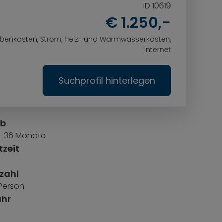
ID 10619
€ 1.250,-
 Nebenkosten, Strom, Heiz- und Warmwasserkosten,
Internet
Suchprofil hinterlegen
ab
 6-36 Monate
zeit
zahl
 Person
ühr