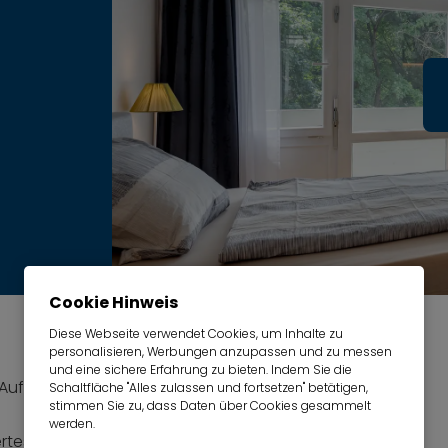
Cookie Hinweis
Diese Webseite verwendet Cookies, um Inhalte zu
personalisieren, Werbungen anzupassen und zu messen
und eine sichere Erfahrung zu bieten. Indem Sie die
 Aufzug
Schaltfläche "Alles zulassen und fortsetzen" betätigen,
stimmen Sie zu, dass Daten über Cookies gesammelt
werden.
rtes Wohn-/Schlafzimmer: