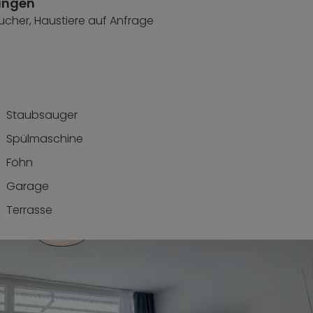
ungen
ucher, Haustiere auf Anfrage
Staubsauger
Spülmaschine
Föhn
Garage
Terrasse