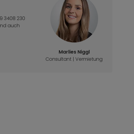
89 3408 230
sind auch
Marlies Niggl
Consultant | Vermietung