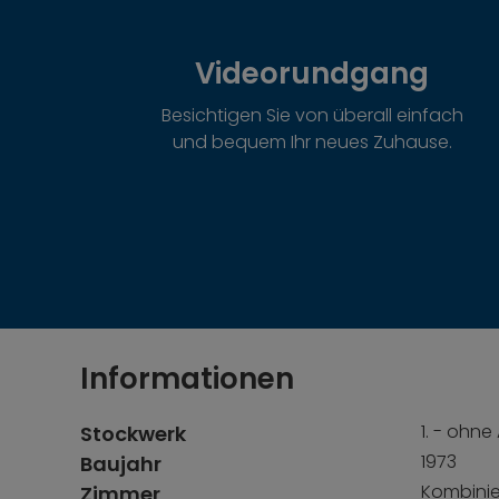
Videorundgang
Besichtigen Sie von überall einfach
und bequem Ihr neues Zuhause.
Informationen
1. - ohne
Stockwerk
1973
Baujahr
Kombinie
Zimmer