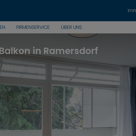
Imm
EN
FIRMENSERVICE
ÜBER UNS
Balkon in Ramersdorf