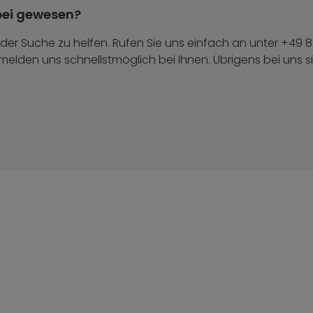
bei gewesen?
der Suche zu helfen. Rufen Sie uns einfach an unter +49 
 melden uns schnellstmöglich bei Ihnen. Übrigens bei uns 