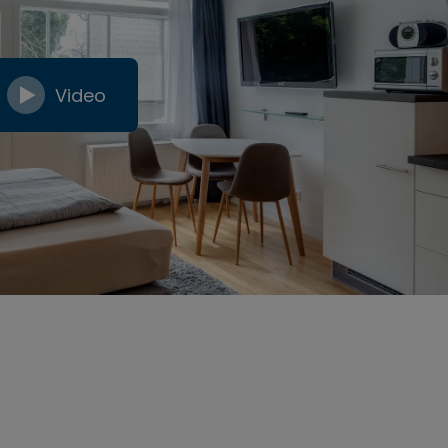
Video