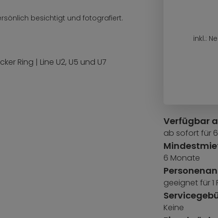
sönlich besichtigt und fotografiert.
inkl.:
ker Ring | Line U2, U5 und U7
Verfügbar 
ab sofort für
Mindestmiet
6 Monate
Personenan
geeignet für 1
Servicegeb
Keine