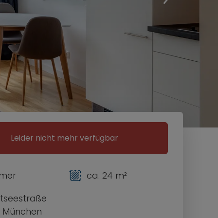
Leider nicht mehr verfügbar
mmer
ca. 24 m²
tseestraße
1 München