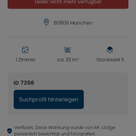
Leider nicht mehr verfügbar
80809 München
1 Zimmer
ca. 33 m²
Stockwerk 11
ID 7356
Suchprofil hinterlegen
Verifiziert: Diese Wohnung wurde von Mr. Lodge
persönlich besichtigt und fotografiert.