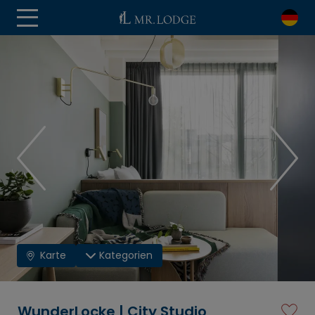
Karte
Kategorien
WunderLocke | City Studio