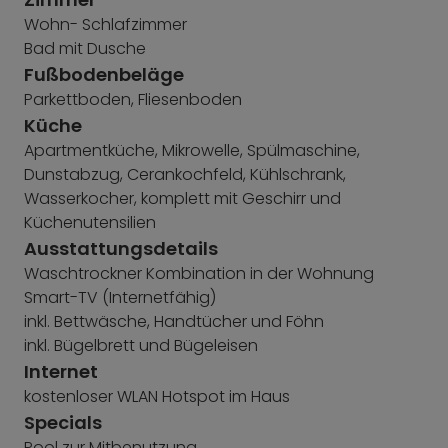
Wohn- Schlafzimmer
Bad mit Dusche
Fußbodenbeläge
Parkettboden, Fliesenboden
Küche
Apartmentküche, Mikrowelle, Spülmaschine,
Dunstabzug, Cerankochfeld, Kühlschrank,
Wasserkocher, komplett mit Geschirr und
Küchenutensilien
Ausstattungsdetails
Waschtrockner Kombination in der Wohnung
Smart-TV (Internetfähig)
inkl. Bettwäsche, Handtücher und Föhn
inkl. Bügelbrett und Bügeleisen
Internet
kostenloser WLAN Hotspot im Haus
Specials
Pool zur Mitbenutzung