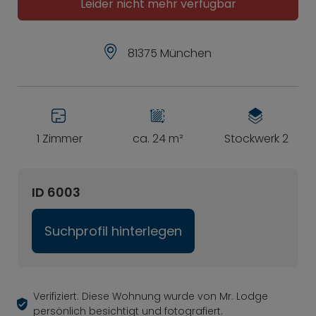
Leider nicht mehr verfügbar
81375 München
1 Zimmer
ca. 24 m²
Stockwerk 2
ID 6003
Suchprofil hinterlegen
Verifiziert: Diese Wohnung wurde von Mr. Lodge
persönlich besichtigt und fotografiert.