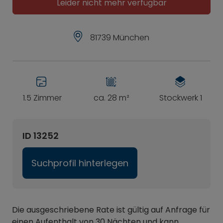
Leider nicht mehr verfügbar
81739 München
1.5 Zimmer
ca. 28 m²
Stockwerk 1
ID 13252
Suchprofil hinterlegen
Die ausgeschriebene Rate ist gültig auf Anfrage für
einen Aufenthalt von 30 Nächten und kann