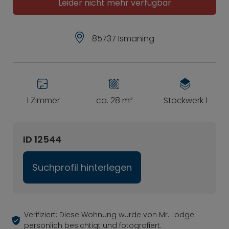
Leider nicht mehr verfügbar
85737 Ismaning
1 Zimmer
ca. 28 m²
Stockwerk 1
ID 12544
Suchprofil hinterlegen
Verifiziert: Diese Wohnung wurde von Mr. Lodge
persönlich besichtigt und fotografiert.