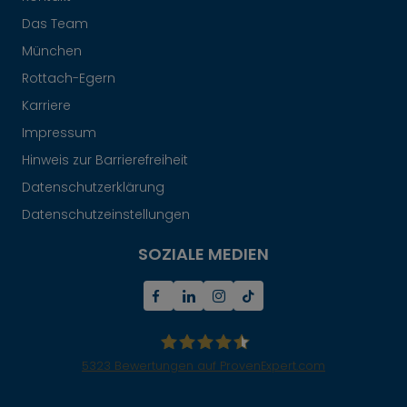
Das Team
München
Rottach-Egern
Karriere
Impressum
Hinweis zur Barrierefreiheit
Datenschutzerklärung
Datenschutzeinstellungen
SOZIALE MEDIEN
5323
Bewertungen auf ProvenExpert.com
Mr.Lodge GmbH