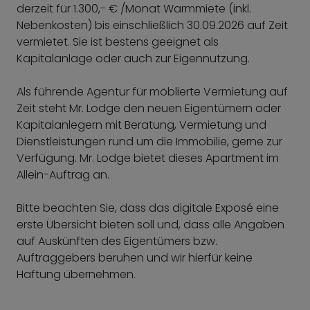
derzeit für 1.300,- € /Monat Warmmiete (inkl.
Nebenkosten) bis einschließlich 30.09.2026 auf Zeit
vermietet. Sie ist bestens geeignet als
Kapitalanlage oder auch zur Eigennutzung.
Als führende Agentur für möblierte Vermietung auf
Zeit steht Mr. Lodge den neuen Eigentümern oder
Kapitalanlegern mit Beratung, Vermietung und
Dienstleistungen rund um die Immobilie, gerne zur
Verfügung. Mr. Lodge bietet dieses Apartment im
Allein-Auftrag an.
Bitte beachten Sie, dass das digitale Exposé eine
erste Übersicht bieten soll und, dass alle Angaben
auf Auskünften des Eigentümers bzw.
Auftraggebers beruhen und wir hierfür keine
Haftung übernehmen.