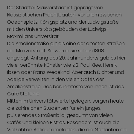
Der Stadtteil Maxvorstadt ist geprägt von
klassizistischen Prachtbauten, vor allem zwischen
Odeonsplatz, Königsplatz und der Ludwigstraße
mit den Universitätsgebäuden der Ludwigs-
Maximilians Universität.
Die Amalienstraße gilt als eine der ältesten Straßen
der Maxvorstadt. So wurde sie schon 1808
angelegt. Anfang des 20. Jahrhunderts gab es hier
viele, berühmte Künstler wie z.B. Paul Klee, Henrik
Ibsen oder Franz Wedekind. Aber auch Dichter und
Adelige verweilten in den vielen Cafés der
Amalienstraße. Das berühmteste von ihnen ist das
Café Stefanie.
Mitten im Universitätsviertel gelegen, sorgen heute
die zahlreichen Studenten für ein junges,
pulsierendes Straßenbild, gesäumt von vielen
Cafés und kleinen Bistros. Besonders ist auch die
Vielzahl an Antiquitätenläden, die die Gedanken an