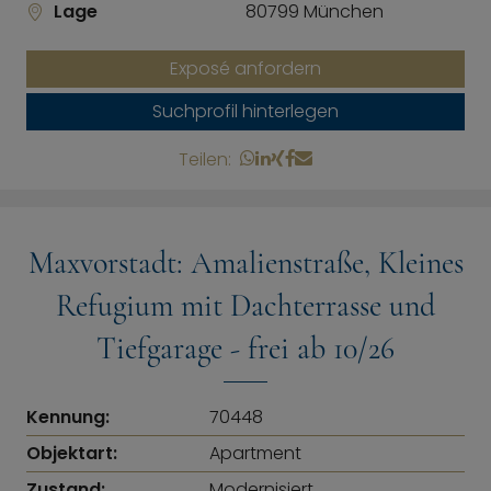
Lage
80799 München
Exposé anfordern
Suchprofil hinterlegen
Teilen:
Maxvorstadt: Amalienstraße, Kleines
Refugium mit Dachterrasse und
Tiefgarage - frei ab 10/26
Kennung:
70448
Objektart:
Apartment
Zustand:
Modernisiert