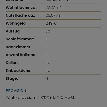
Wohnfläche ca.:
22,37 m²
Nutzfläche ca.:
25,57 m²
Wohngeld:
249 €
Aufzug:
Ja
Schlafzimmer:
1
Badezimmer:
1
Anzahl Balkone:
1
Keller:
Ja
Einbauküche:
Ja
Etage:
4
PROVISION
Käuferprovision: 2,975% inkl. 19% MwSt.