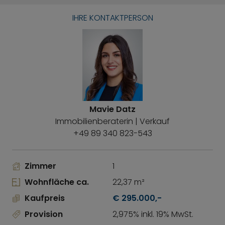
IHRE KONTAKTPERSON
Mavie Datz
Immobilienberaterin | Verkauf
+49 89 340 823-543
Zimmer
1
Wohnfläche ca.
22,37 m²
Kaufpreis
€ 295.000,-
Provision
2,975% inkl. 19% MwSt.