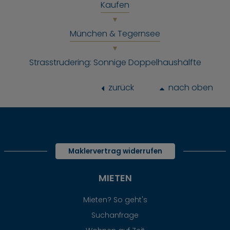
Kaufen
München & Tegernsee
Strasstrudering: Sonnige Doppelhaushälfte
zurück
nach oben
Maklervertrag widerrufen
MIETEN
Mieten? So geht's
Suchanfrage