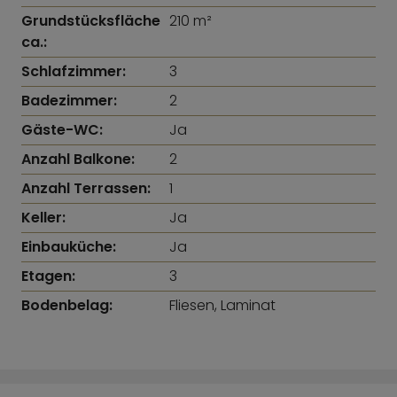
Grundstücksfläche
210 m²
ca.:
Schlafzimmer:
3
Badezimmer:
2
Gäste-WC:
Ja
Anzahl Balkone:
2
Anzahl Terrassen:
1
Keller:
Ja
Einbauküche:
Ja
Etagen:
3
Bodenbelag:
Fliesen, Laminat