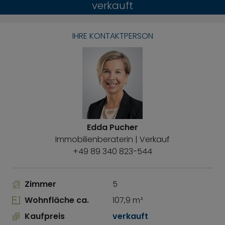
verkauft
IHRE KONTAKTPERSON
Edda Pucher
Immobilienberaterin | Verkauf
+49 89 340 823-544
Zimmer
5
Wohnfläche ca.
107,9 m²
Kaufpreis
verkauft