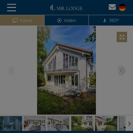
Fotos
Video
360°