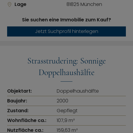
Lage
81825 München
Sie suchen eine Immobilie zum Kauf?
Jetzt Suchprofil hinterlegen
Strasstrudering: Sonnige
Doppelhaushälfte
Objektart:
Doppelhaushälfte
Baujahr:
2000
Zustand:
Gepflegt
Wohnfläche ca.:
107,9 m²
Nutzfläche ca.:
159,63 m²