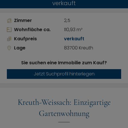
verkauft
Zimmer
2,5
Wohnfläche ca.
110,93 m²
Kaufpreis
verkauft
Lage
83700 Kreuth
Sie suchen eine Immobilie zum Kauf?
Jetzt Suchprofil hinterlegen
Kreuth-Weissach: Einzigartige
Gartenwohnung