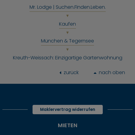
Mr. Lodge | Suchen.Finden.Leben.
Kaufen
München & Tegernsee
Kreuth-Weissach: Einzigartige Gartenwohnung
zurück
nach oben
Maklervertrag widerrufen
MIETEN