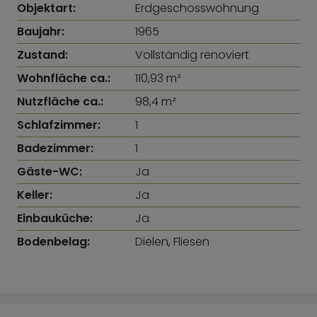
Objektart:
Erdgeschosswohnung
Baujahr:
1965
Zustand:
Vollständig renoviert
Wohnfläche ca.:
110,93 m²
Nutzfläche ca.:
98,4 m²
Schlafzimmer:
1
Badezimmer:
1
Gäste-WC:
Ja
Keller:
Ja
Einbauküche:
Ja
Bodenbelag:
Dielen, Fliesen