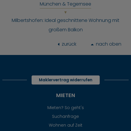
München & Tegernsee
Milbertshofen: Ideal geschnittene Wohnung mit
großem Balkon
zurück
nach oben
Maklervertrag widerrufen
MIETEN
Mieten? So geht's
Suchanfrage
Wohnen auf Zeit