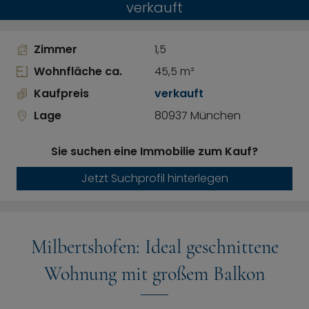
verkauft
Zimmer
1,5
Wohnfläche ca.
45,5 m²
Kaufpreis
verkauft
Lage
80937 München
Sie suchen eine Immobilie zum Kauf?
Jetzt Suchprofil hinterlegen
Milbertshofen: Ideal geschnittene
Wohnung mit großem Balkon