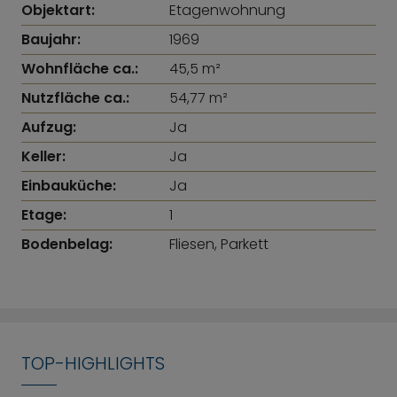
Objektart:
Etagenwohnung
Baujahr:
1969
Wohnfläche ca.:
45,5 m²
Nutzfläche ca.:
54,77 m²
Aufzug:
Ja
Keller:
Ja
Einbauküche:
Ja
Etage:
1
Bodenbelag:
Fliesen, Parkett
TOP-HIGHLIGHTS