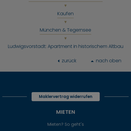
Kaufen
München & Tegernsee
Ludwigsvorstadt: Apartment in historischem Altbau
zurück
nach oben
Maklervertrag widerrufen
MIETEN
Mieten? So geht's