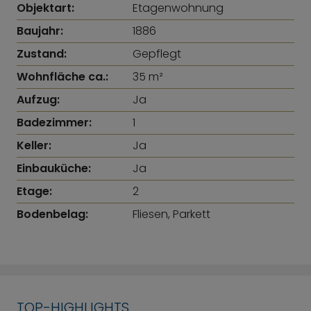
Objektart:
Etagenwohnung
Baujahr:
1886
Zustand:
Gepflegt
Wohnfläche ca.:
35 m²
Aufzug:
Ja
Badezimmer:
1
Keller:
Ja
Einbauküche:
Ja
Etage:
2
Bodenbelag:
Fliesen, Parkett
TOP-HIGHLIGHTS