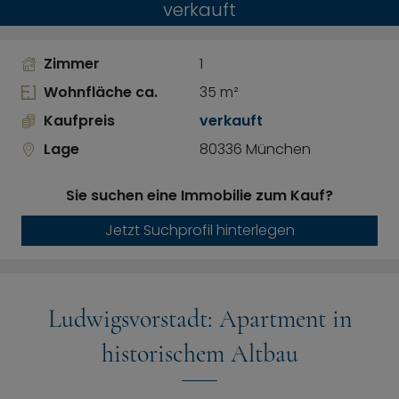
verkauft
Zimmer
1
Wohnfläche ca.
35 m²
Kaufpreis
verkauft
Lage
80336 München
Sie suchen eine Immobilie zum Kauf?
Jetzt Suchprofil hinterlegen
Ludwigsvorstadt: Apartment in
historischem Altbau