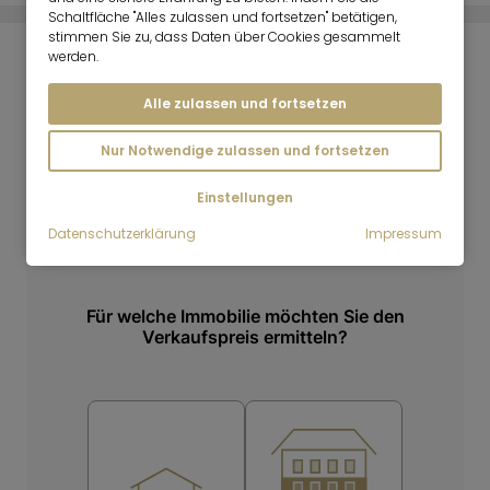
Schaltfläche "Alles zulassen und fortsetzen" betätigen,
stimmen Sie zu, dass Daten über Cookies gesammelt
werden.
IMMOBILIENPREISRECHNER
Alle zulassen und fortsetzen
Nur Notwendige zulassen und fortsetzen
Einstellungen
Datenschutzerklärung
Impressum