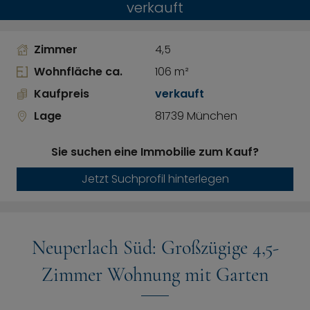
verkauft
Zimmer
4,5
Wohnfläche ca.
106 m²
Kaufpreis
verkauft
Lage
81739 München
Sie suchen eine Immobilie zum Kauf?
Jetzt Suchprofil hinterlegen
Neuperlach Süd: Großzügige 4,5-
Zimmer Wohnung mit Garten