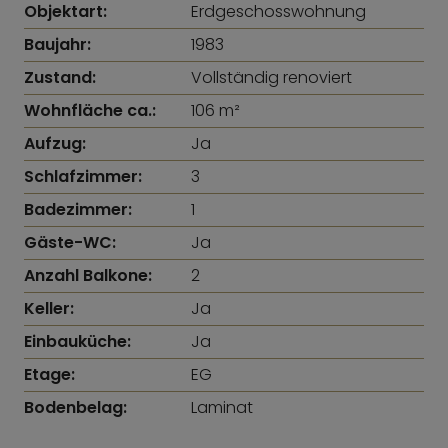
Objektart:
Erdgeschosswohnung
Baujahr:
1983
Zustand:
Vollständig renoviert
Wohnfläche ca.:
106 m²
Aufzug:
Ja
Schlafzimmer:
3
Badezimmer:
1
Gäste-WC:
Ja
Anzahl Balkone:
2
Keller:
Ja
Einbauküche:
Ja
Etage:
EG
Bodenbelag:
Laminat