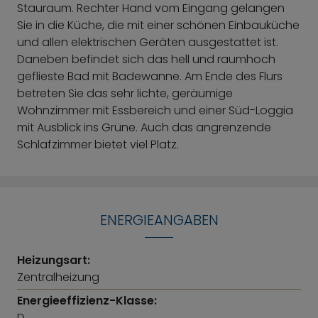
Stauraum. Rechter Hand vom Eingang gelangen
Sie in die Küche, die mit einer schönen Einbauküche
und allen elektrischen Geräten ausgestattet ist.
Daneben befindet sich das hell und raumhoch
geflieste Bad mit Badewanne. Am Ende des Flurs
betreten Sie das sehr lichte, geräumige
Wohnzimmer mit Essbereich und einer Süd-Loggia
mit Ausblick ins Grüne. Auch das angrenzende
Schlafzimmer bietet viel Platz.
ENERGIEANGABEN
Heizungsart:
Zentralheizung
Energieeffizienz-Klasse:
D