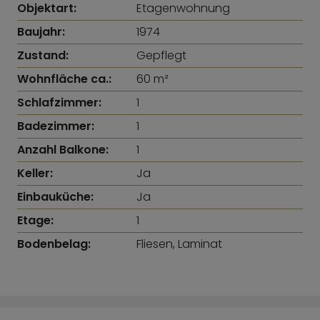
Objektart:
Etagenwohnung
Baujahr:
1974
Zustand:
Gepflegt
Wohnfläche ca.:
60 m²
Schlafzimmer:
1
Badezimmer:
1
Anzahl Balkone:
1
Keller:
Ja
Einbauküche:
Ja
Etage:
1
Bodenbelag:
Fliesen, Laminat