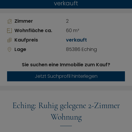
verkauft
Zimmer
2
Wohnfläche ca.
60 m²
Kaufpreis
verkauft
Lage
85386 Eching
Sie suchen eine Immobilie zum Kauf?
Jetzt Suchprofil hinterlegen
Eching: Ruhig gelegene 2-Zimmer
Wohnung