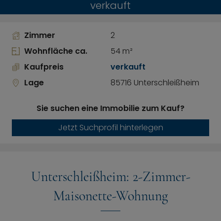
verkauft
Zimmer
2
Wohnfläche ca.
54 m²
Kaufpreis
verkauft
Lage
85716 Unterschleißheim
Sie suchen eine Immobilie zum Kauf?
Jetzt Suchprofil hinterlegen
Unterschleißheim: 2-Zimmer-
Maisonette-Wohnung