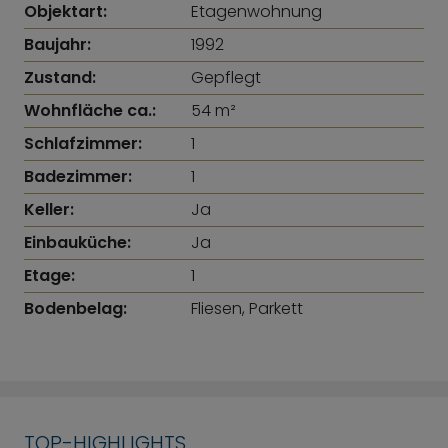
Objektart:
Etagenwohnung
Baujahr:
1992
Zustand:
Gepflegt
Wohnfläche ca.:
54 m²
Schlafzimmer:
1
Badezimmer:
1
Keller:
Ja
Einbauküche:
Ja
Etage:
1
Bodenbelag:
Fliesen, Parkett
TOP-HIGHLIGHTS