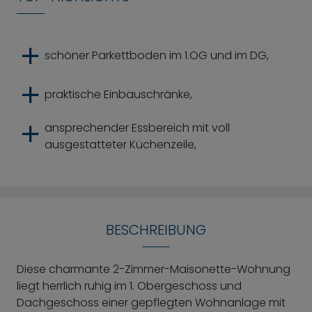
schöner Parkettboden im 1.OG und im DG,
praktische Einbauschränke,
ansprechender Essbereich mit voll
ausgestatteter Küchenzeile,
BESCHREIBUNG
Diese charmante 2-Zimmer-Maisonette-Wohnung
liegt herrlich ruhig im 1. Obergeschoss und
Dachgeschoss einer gepflegten Wohnanlage mit